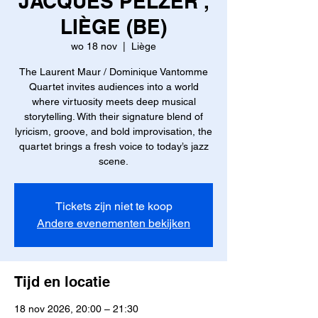
JACQUES PELZER ,
LIÈGE (BE)
wo 18 nov
  |  
Liège
The Laurent Maur / Dominique Vantomme
Quartet invites audiences into a world
where virtuosity meets deep musical
storytelling. With their signature blend of
lyricism, groove, and bold improvisation, the
quartet brings a fresh voice to today’s jazz
scene.
Tickets zijn niet te koop
Andere evenementen bekijken
Tijd en locatie
18 nov 2026, 20:00 – 21:30